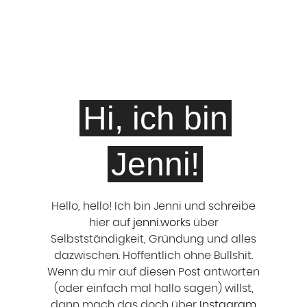
Hi, ich bin
Jenni!
Hello, hello! ‍Ich bin Jenni und schreibe
hier auf
jenni.works
über
Selbstständigkeit, Gründung und alles
dazwischen. Hoffentlich ohne Bullshit.
Wenn du mir auf diesen Post antworten
(oder einfach mal hallo sagen) willst,
dann mach das doch über
Instagram