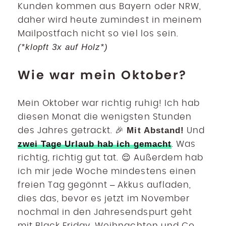
Kunden kommen aus Bayern oder NRW,
daher wird heute zumindest in meinem
Mailpostfach nicht so viel los sein.
(*klopft 3x auf Holz*)
Wie war mein Oktober?
Mein Oktober war richtig ruhig! Ich hab
diesen Monat die wenigsten Stunden
Mit Abstand!
des Jahres getrackt. 🎉
Und
zwei Tage Urlaub hab ich gemacht
. Was
richtig, richtig gut tat. 😌 Außerdem hab
ich mir jede Woche mindestens einen
freien Tag gegönnt – Akkus aufladen,
dies das, bevor es jetzt im November
nochmal in den Jahresendspurt geht
mit Black Friday, Weihnachten und Co.