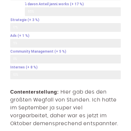
⤵ davon Anteil jenni.works (+ 17 %)
65%
Strategie (+ 3 %)
17%
Ads (+ 1 %)
5%
Community Management (+ 5 %)
11%
Internes (+ 8 %)
10%
Contenterstellung:
Hier gab des den
größten Wegfall von Stunden. Ich hatte
im September ja super viel
vorgearbeitet, daher war es jetzt im
Oktober demensprechend entspannter.