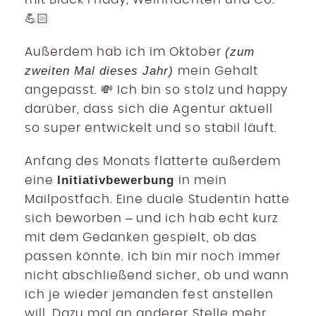
💪🏻
(zum
Außerdem hab ich im Oktober
zweiten Mal dieses Jahr)
mein Gehalt
angepasst. 💸 Ich bin so stolz und happy
darüber, dass sich die Agentur aktuell
so super entwickelt und so stabil läuft.
Anfang des Monats flatterte außerdem
Initiativbewerbung
eine
in mein
Mailpostfach. Eine duale Studentin hatte
sich beworben – und ich hab echt kurz
mit dem Gedanken gespielt, ob das
passen könnte. Ich bin mir noch immer
nicht abschließend sicher, ob und wann
ich je wieder jemanden fest anstellen
will. Dazu mal an anderer Stelle mehr,