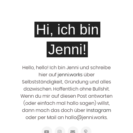
Hi, ich bin
Jenni!
Hello, hello! ‍Ich bin Jenni und schreibe
hier auf
jenni.works
über
Selbstständigkeit, Gründung und alles
dazwischen. Hoffentlich ohne Bullshit.
Wenn du mir auf diesen Post antworten
(oder einfach mal hallo sagen) willst,
dann mach das doch über
Instagram
oder per Mail an hallo@jenni.works.