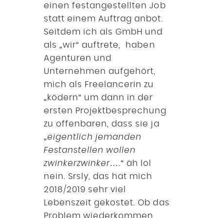
einen festangestellten Job
statt einem Auftrag anbot.
Seitdem ich als GmbH und
als „wir“ auftrete, haben
Agenturen und
Unternehmen aufgehört,
mich als Freelancerin zu
„ködern“ um dann in der
ersten Projektbesprechung
zu offenbaren, dass sie ja
„
eigentlich jemanden
Festanstellen wollen
zwinkerzwinker….
“ äh lol
nein. Srsly, das hat mich
2018/2019 sehr viel
Lebenszeit gekostet. Ob das
Problem wiederkommen