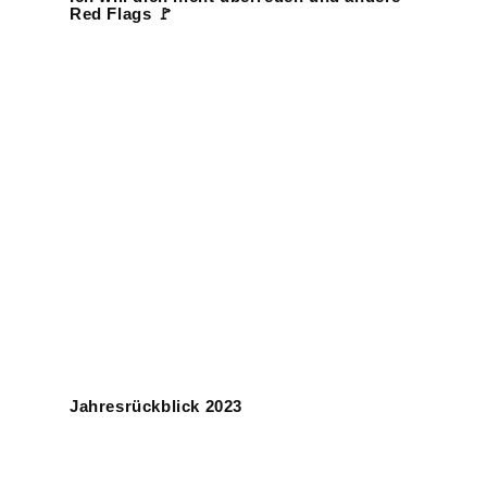
Red Flags 🚩
Jahresrückblick 2023