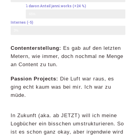
⤵ davon Anteil jenni.works (+24 %)
65%
Internes (-5)​
3%
Contenterstellung:
Es gab auf den letzten
Metern, wie immer, doch nochmal ne Menge
an Content zu tun.
Passion Projects:
Die Luft war raus, es
ging echt kaum was bei mir. Ich war zu
müde.
In Zukunft (aka. ab JETZT) will ich meine
Logbücher ein bisschen umstrukturieren. So
ist es schon ganz okay, aber irgendwie wird