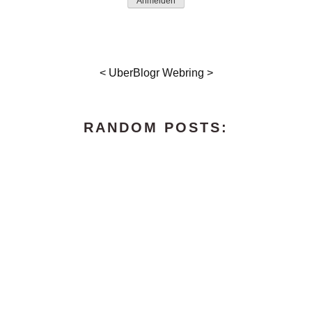
Anmelden
<
UberBlogr Webring
>
RANDOM POSTS: