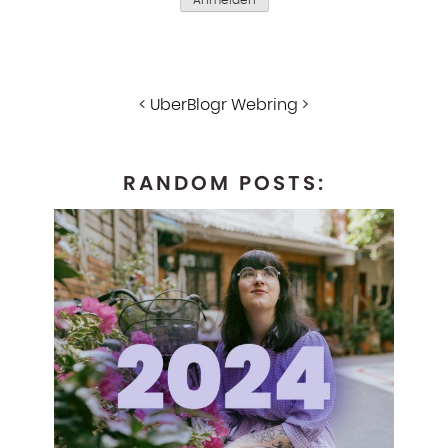
Anmelden
<
UberBlogr Webring
>
RANDOM POSTS: