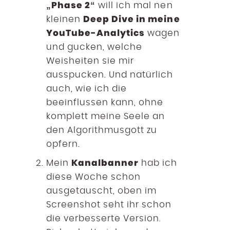
„Phase 2“
will ich mal nen
Deep Dive in meine
kleinen
YouTube-Analytics
wagen
und gucken, welche
Weisheiten sie mir
ausspucken. Und natürlich
auch, wie ich die
beeinflussen kann, ohne
komplett meine Seele an
den Algorithmusgott zu
opfern.
Kanalbanner
Mein
hab ich
diese Woche schon
ausgetauscht, oben im
Screenshot seht ihr schon
die verbesserte Version.