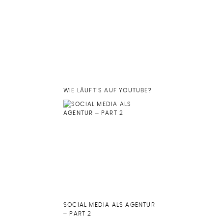
WIE LÄUFT’S AUF YOUTUBE?
SOCIAL MEDIA ALS AGENTUR
– PART 2