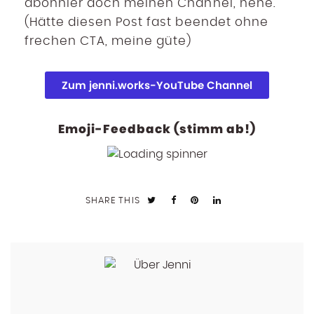
abonnier doch meinen Channel, hehe.
(Hätte diesen Post fast beendet ohne
frechen CTA, meine güte)
Zum jenni.works-YouTube Channel
Emoji-Feedback (stimm ab!)
SHARE THIS