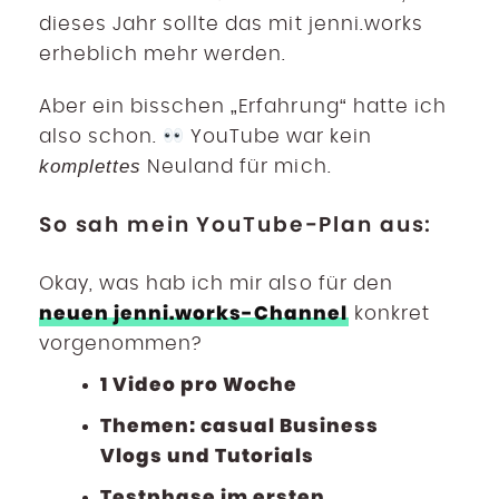
dieses Jahr sollte das mit jenni.works
erheblich mehr werden.
Aber ein bisschen „Erfahrung“ hatte ich
also schon.
YouTube war kein
komplettes
Neuland für mich.
So sah mein YouTube-Plan aus:
Okay, was hab ich mir also für den
neuen jenni.works-Channel
konkret
vorgenommen?
1 Video pro Woche
Themen: casual Business
Vlogs und Tutorials
Testphase im ersten