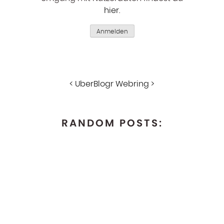
hier
.
Anmelden
<
UberBlogr Webring
>
RANDOM POSTS: