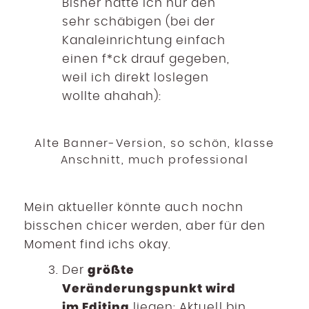
Bisher hatte ich nur den
sehr schäbigen (bei der
Kanaleinrichtung einfach
einen f*ck drauf gegeben,
weil ich direkt loslegen
wollte ahahah):
Alte Banner-Version, so schön, klasse
Anschnitt, much professional
Mein aktueller könnte auch nochn
bisschen chicer werden, aber für den
Moment find ichs okay.
größte
Der
Veränderungspunkt wird
im Editing
liegen: Aktuell bin