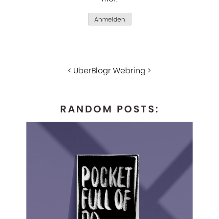
Anmelden
<
UberBlogr Webring
>
RANDOM POSTS: