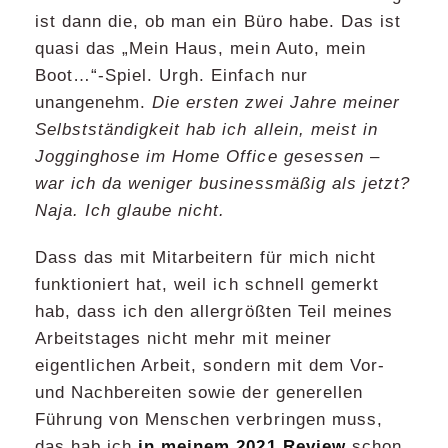
ist dann die, ob man ein Büro habe. Das ist
quasi das „Mein Haus, mein Auto, mein
Boot…“-Spiel. Urgh. Einfach nur
unangenehm.
Die ersten zwei Jahre meiner
Selbstständigkeit hab ich allein, meist in
Jogginghose im Home Office gesessen –
war ich da weniger businessmäßig als jetzt?
Naja. Ich glaube nicht.
Dass das mit Mitarbeitern für mich nicht
funktioniert hat, weil ich schnell gemerkt
hab, dass ich den allergrößten Teil meines
Arbeitstages nicht mehr mit meiner
eigentlichen Arbeit, sondern mit dem Vor-
und Nachbereiten sowie der generellen
Führung von Menschen verbringen muss,
das hab ich
in meinem 2021 Review
schon