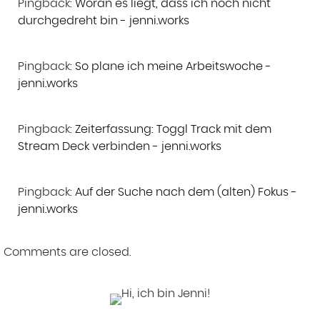
Pingback:
Woran es liegt, dass ich noch nicht
durchgedreht bin - jenni.works
Pingback:
So plane ich meine Arbeitswoche -
jenni.works
Pingback:
Zeiterfassung: Toggl Track mit dem
Stream Deck verbinden - jenni.works
Pingback:
Auf der Suche nach dem (alten) Fokus -
jenni.works
Comments are closed.