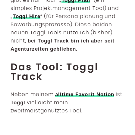
Toggl Plan
gibt es nun noch „
“ (ein
simples Projektmanagement Tool) und
Toggl Hire
„
“ (für Personalplanung und
Bewerbungsprozesse). Diese beiden
neuen Toggl Tools nutze ich (bisher)
bei Toggl Track bin ich aber seit
nicht,
Agenturzeiten geblieben.
Das Tool: Toggl
Track
alltime Favorit Notion
Neben meinem
ist
Toggl
vielleicht mein
zweitmeistgenutztes Tool.