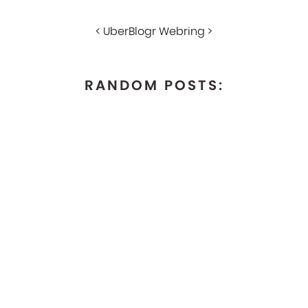
<
UberBlogr Webring
>
RANDOM POSTS: