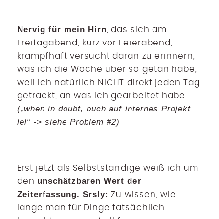
Nervig für mein Hirn
, das sich am
Freitagabend, kurz vor Feierabend,
krampfhaft versucht daran zu erinnern,
was ich die Woche über so getan habe,
weil ich natürlich NICHT direkt jeden Tag
getrackt, an was ich gearbeitet habe.
(„when in doubt, buch auf internes Projekt
lel“ -> siehe Problem #2)
Erst jetzt als Selbstständige weiß ich um
unschätzbaren Wert der
den
Zeiterfassung. Srsly:
Zu wissen, wie
lange man für Dinge tatsächlich