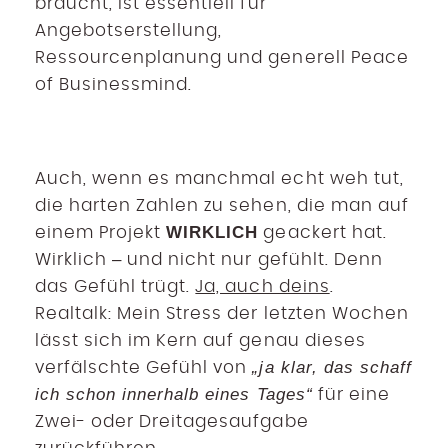
braucht, ist essentiell für
Angebotserstellung,
Ressourcenplanung und generell Peace
of Businessmind.
Auch, wenn es manchmal echt weh tut,
die harten Zahlen zu sehen, die man auf
WIRKLICH
einem Projekt
geackert hat.
Wirklich – und nicht nur gefühlt. Denn
das Gefühl trügt.
Ja, auch deins
.
Realtalk: Mein Stress der letzten Wochen
lässt sich im Kern auf genau dieses
„ja klar, das schaff
verfälschte Gefühl von
ich schon innerhalb eines Tages“
für eine
Zwei- oder Dreitagesaufgabe