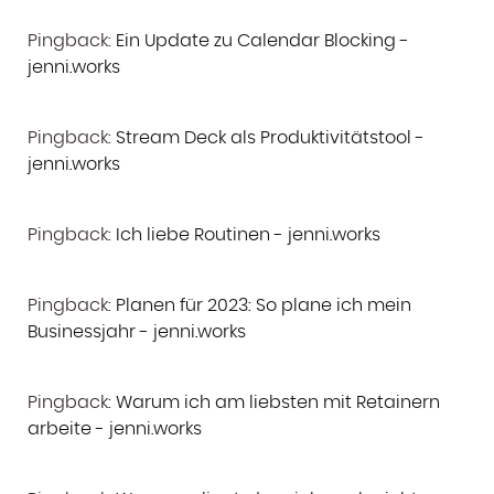
Pingback:
Ein Update zu Calendar Blocking -
jenni.works
Pingback:
Stream Deck als Produktivitätstool -
jenni.works
Pingback:
Ich liebe Routinen - jenni.works
Pingback:
Planen für 2023: So plane ich mein
Businessjahr - jenni.works
Pingback:
Warum ich am liebsten mit Retainern
arbeite - jenni.works