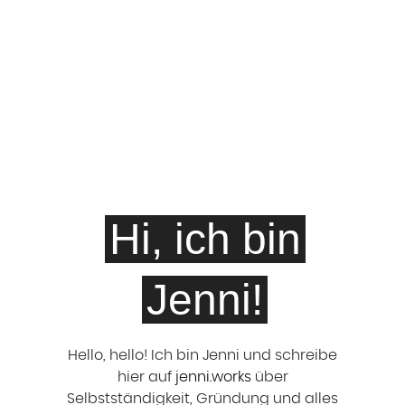
Hi, ich bin
Jenni!
Hello, hello! ‍Ich bin Jenni und schreibe
hier auf
jenni.works
über
Selbstständigkeit, Gründung und alles