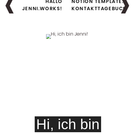
HALLO
NOTION TEMPLATE:
JENNI.WORKS!
KONTAKTTAGEBUCH
Hi, ich bin