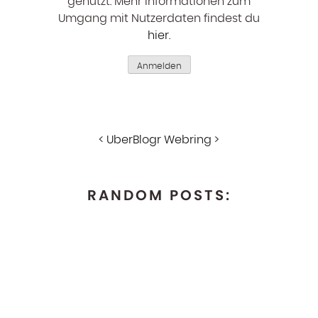
genutzt. Mehr Informationen zum
Umgang mit Nutzerdaten findest du
hier
.
Anmelden
<
UberBlogr Webring
>
RANDOM POSTS: