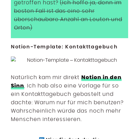
getroffen hast?
(Ich hoffe ja, denn im
besten Fall ist das eine sehr
überschaubare Anzahl an Leuten und
Orten)
Notion-Template: Kontakttagebuch
Notion in den
Natürlich kam mir direkt
Sinn
. Ich hab also eine Vorlage für so
ein Kontakttagebuch gebastelt und
dachte: Warum nur für mich benutzen?
Wahrscheinlich würde das noch mehr
Menschen interessieren.