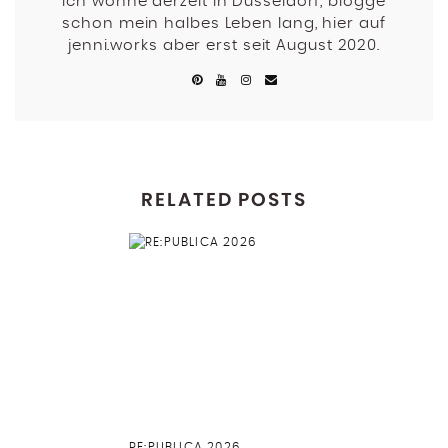
Ich wohne derzeit in Düsseldorf, blogge
schon mein halbes Leben lang, hier auf
jenni.works aber erst seit August 2020.
RELATED POSTS
RE:PUBLICA 2026