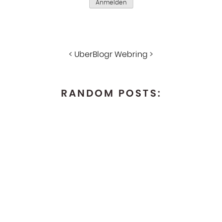
Anmelden
<
UberBlogr Webring
>
RANDOM POSTS: