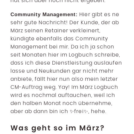
hat sich aber noch nicht ergeben.
Community Management:
Hier gibt es ne
sehr gute Nachricht! Der Kunde, der ab
März seinen Retainer verkleinert,
kündigte ebenfalls das Community
Management bei mir. Da ich ja schon
seit Monaten hier im Logbuch schreibe,
dass ich diese Dienstleistung auslaufen
lasse und Neukunden gar nicht mehr
anbiete, fällt hier nun also mein letzter
CM-Auftrag weg. Yay! Im März Logbuch
wird es nochmal auftauchen, weil ich
den halben Monat noch übernehme,
aber ab dann bin ich ✨frei✨, hehe.
Was geht so im März?