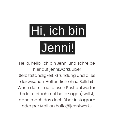
Hi, ich bin
Jenni!
Hello, hello! ‍Ich bin Jenni und schreibe
hier auf
jenni.works
über
Selbstständigkeit, Gründung und alles
dazwischen. Hoffentlich ohne Bullshit.
Wenn du mir auf diesen Post antworten
(oder einfach mal hallo sagen) willst,
dann mach das doch über
Instagram
oder per Mail an hallo@jenni.works.