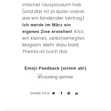
Internet rausposaunt hab
(und das ist ja quasi sowas
wie ein bindender Vertrag):
Ich werde im März ein
eigenes Zine erstellen!
Also,
ein kleines, selbstverlegtes
Magazin. Mehr dazu bald,
Thema ist noch tbd.
Emoji-Feedback (stimm ab!)
SHARE THIS