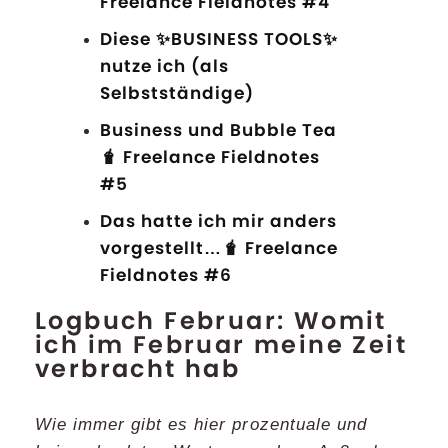
Freelance Fieldnotes #4
Diese ✨BUSINESS TOOLS✨
nutze ich (als
Selbstständige)
Business und Bubble Tea
🧋 Freelance Fieldnotes
#5
Das hatte ich mir anders
vorgestellt…🧋 Freelance
Fieldnotes #6
Logbuch Februar: Womit
ich im Februar meine Zeit
verbracht hab
Wie immer gibt es hier prozentuale und