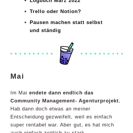
Logbuch März 2022
Trello oder Notion?
Pausen machen statt selbst
und ständig
Mai
Im Mai
endete dann endlich das
Community Management- Agenturprojekt.
Hab dann doch etwas an meiner
Entscheidung gezweifelt, weil es einfach
super rentabel war. Aber gut, es hat mich
auch einfach zeitlich zu stark