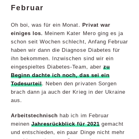
Februar
Oh boi, was für ein Monat.
Privat war
einiges los.
Meinem Kater Mero ging es ja
schon seit Wochen schlecht, Anfang Februar
haben wir dann die Diagnose Diabetes für
ihn bekommen. Inzwischen sind wir ein
eingespieltes Diabetes-Team, aber
zu
Beginn dachte ich noch, das sei ein
Todesurteil
. Neben den privaten Sorgen
brach dann ja auch der Krieg in der Ukraine
aus.
Arbeitstechnisch
hab ich im Februar
meinen
Jahresrückblick für 2021
gemacht
und entschieden, ein paar Dinge nicht mehr