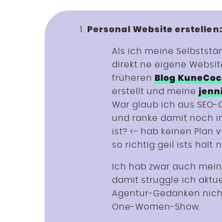
Personal Website erstellen
Als ich meine Selbststän
direkt ne eigene Websit
Blog KuneCo
früheren
jenn
erstellt und meine
War glaub ich aus SEO-
und ranke damit noch i
ist? <- hab keinen Plan
so richtig geil ists halt n
Ich hab zwar auch mei
damit struggle ich aktu
Agentur-Gedanken nicht 
One-Women-Show.