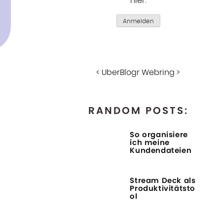
hier
.
Anmelden
<
UberBlogr Webring
>
RANDOM POSTS:
So organisiere
ich meine
Kundendateien
Stream Deck als
Produktivitätsto
ol