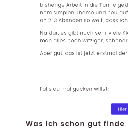
bisherige Arbeit in die Tonne gekl
nem simplen Theme und neu au
an 2-3 Abenden so weit, dass ich 
Na klar, es gibt noch sehr viele K
man alles noch witziger, schöne
Aber gut, das ist jetzt erstmal d
Falls du mal gucken willst:
Hier
Was ich schon gut finde