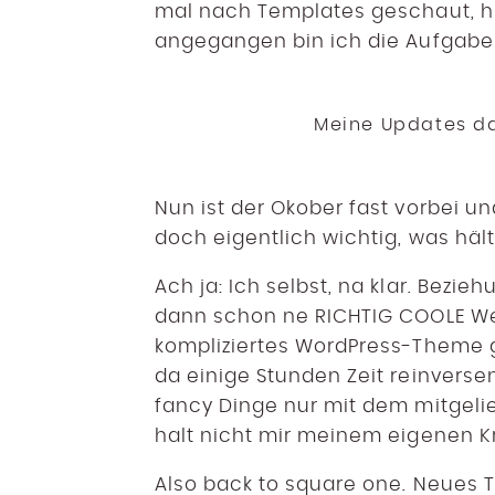
mal nach Templates geschaut, hie
angegangen bin ich die Aufgabe 
Meine Updates da
Nun ist der Okober fast vorbei und
doch eigentlich wichtig, was häl
Ach ja: Ich selbst, na klar. Bez
dann schon ne RICHTIG COOLE Webs
kompliziertes WordPress-Theme g
da einige Stunden Zeit reinversen
fancy Dinge nur mit dem mitgeli
halt nicht mir meinem eigenen K
Also back to square one. Neues 