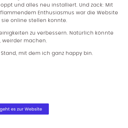
oppt und alles neu installiert. Und zack: Mit
fflammendem Enthusiasmus war die Website
sie online stellen konnte.
leinigkeiten zu verbessern. Natürlich könnte
r, weirder machen.
er Stand, mit dem ich ganz happy bin.
 geht es zur Website