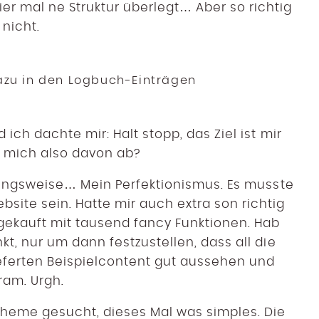
r mal ne Struktur überlegt… Aber so richtig
nicht.
zu in den Logbuch-Einträgen
 ich dachte mir: Halt stopp, das Ziel ist mir
t mich also davon ab?
iehungsweise… Mein Perfektionismus. Es musste
ite sein. Hatte mir auch extra son richtig
ekauft mit tausend fancy Funktionen. Hab
kt, nur um dann festzustellen, dass all die
eferten Beispielcontent gut aussehen und
ram. Urgh.
Theme gesucht, dieses Mal was simples. Die