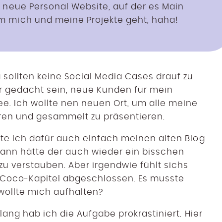
 neue Personal Website, auf der es Main
m mich und meine Projekte geht, haha!
 sollten keine Social Media Cases drauf zu
für gedacht sein, neue Kunden für mein
e. Ich wollte nen neuen Ort, um alle meine
en und gesammelt zu präsentieren.
tte ich dafür auch einfach meinen alten Blog
ann hätte der auch wieder ein bisschen
 zu verstauben. Aber irgendwie fühlt sichs
eCoco-Kapitel abgeschlossen. Es musste
wollte mich aufhalten?
elang hab ich die Aufgabe prokrastiniert. Hier