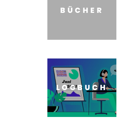
BÜCHER
LOGBUCH