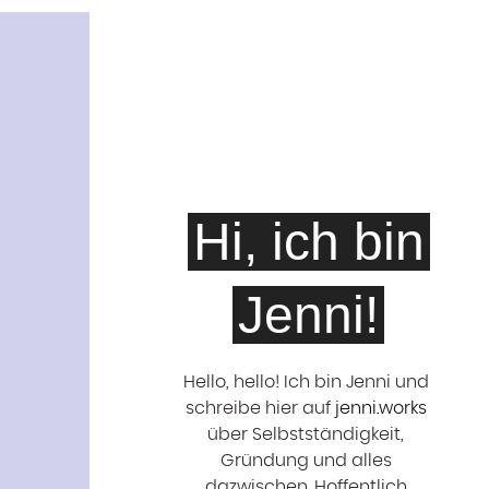
Hi, ich bin
Jenni!
Hello, hello! ‍Ich bin Jenni und
schreibe hier auf
jenni.works
über Selbstständigkeit,
Gründung und alles
dazwischen. Hoffentlich