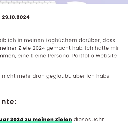
29.10.2024
chreib ich in meinen Logbüchern darüber, dass
meiner Ziele 2024 gemacht hab. Ich hatte mir
men, eine kleine Personal Portfolio Website
te nicht mehr dran geglaubt, aber ich habs
ante:
ar 2024 zu meinen Zielen
dieses Jahr: