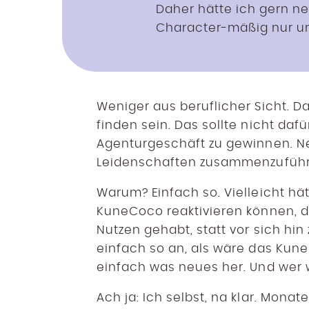
Daher hätte ich gern ne
Character-mäßig nur u
Weniger aus beruflicher Sicht. Da
finden sein. Das sollte nicht da
Agenturgeschäft zu gewinnen. Ne
Leidenschaften zusammenzuführ
Warum? Einfach so. Vielleicht hä
KuneCoco reaktivieren können, d
Nutzen gehabt, statt vor sich hin
einfach so an, als wäre das Kun
einfach was neues her. Und wer 
Ach ja: Ich selbst, na klar. Monat