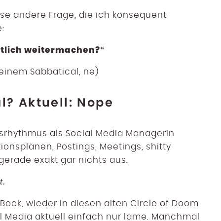
ese andere Frage, die ich konsequent
:
ntlich weitermachen?“
einem Sabbatical, ne)
l? Aktuell: Nope
srhythmus als Social Media Managerin
ionsplänen, Postings, Meetings, shitty
gerade exakt gar nichts aus.
t.
Bock, wieder in diesen alten Circle of Doom
al Media aktuell einfach nur lame. Manchmal