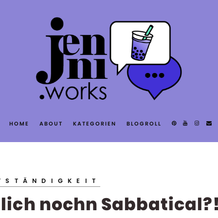
T
HOME
ABOUT
KATEGORIEN
BLOGROLL
S
TSTÄNDIGKEIT
tlich nochn Sabbatical?