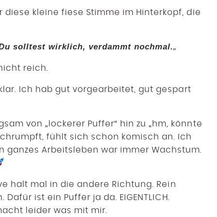
 diese kleine fiese Stimme im Hinterkopf, die
Du solltest wirklich, verdammt nochmal.
„
nicht reich.
klar. Ich hab gut vorgearbeitet, gut gespart
gsam von „lockerer Puffer“ hin zu „hm, könnte
hrumpft, fühlt sich schon komisch an. Ich
in ganzes Arbeitsleben war immer Wachstum.
urve halt mal in die andere Richtung. Rein
. Dafür ist ein Puffer ja da. EIGENTLICH.
cht leider was mit mir.