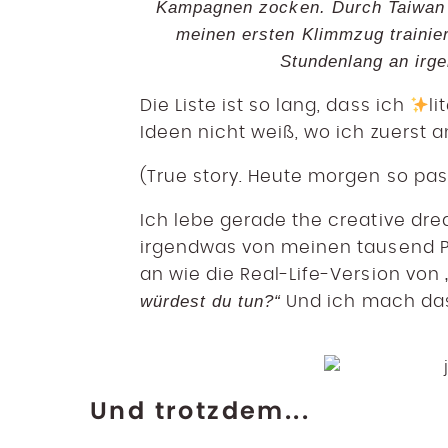
Kampagnen zocken. Durch Taiwan 
meinen ersten Klimmzug trainier
Stundenlang an irg
Die Liste ist so lang, dass ich
li
Ideen nicht weiß, wo ich zuerst a
(True story. Heute morgen so pass
Ich lebe gerade the creative dre
irgendwas von meinen tausend P
an wie die Real-Life-Version von 
würdest du tun?“
Und ich mach das
Und trotzdem...