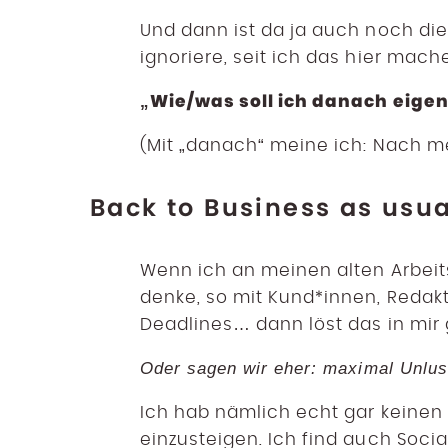
Und dann ist da ja auch noch di
ignoriere, seit ich das hier mache
„Wie/was soll ich danach eige
(Mit „danach“ meine ich: Nach m
Back to Business as usua
Wenn ich an meinen alten Arbeit
denke, so mit Kund*innen, Redakt
Deadlines… dann löst das in mir 
Oder sagen wir eher: maximal Unlus
Ich hab nämlich echt gar keinen 
einzusteigen. Ich find auch Soci