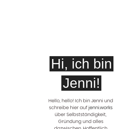
Hi, ich bin
Jenni!
Hello, hello! ‍Ich bin Jenni und
schreibe hier auf
jenni.works
über Selbstständigkeit,
Gründung und alles
dazwischen. Hoffentlich