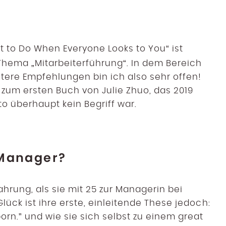
 to Do When Everyone Looks to You“ ist
Thema „Mitarbeiterführung“. In dem Bereich
itere Empfehlungen bin ich also sehr offen!
 zum ersten Buch von Julie Zhuo, das 2019
to überhaupt kein Begriff war.
 Manager?
ahrung, als sie mit 25 zur Managerin bei
ück ist ihre erste, einleitende These jedoch:
rn.” und wie sie sich selbst zu einem great