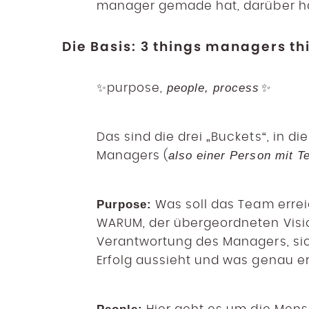
manager gemade hat, darüber ha
Die Basis: 3 things managers th
people, process✨
✨purpose,
Das sind die drei „Buckets“, in d
also einer Person mit 
Managers (
Purpose:
Was soll das Team errei
WARUM, der übergeordneten Visio
Verantwortung des Managers, sic
Erfolg aussieht und was genau er