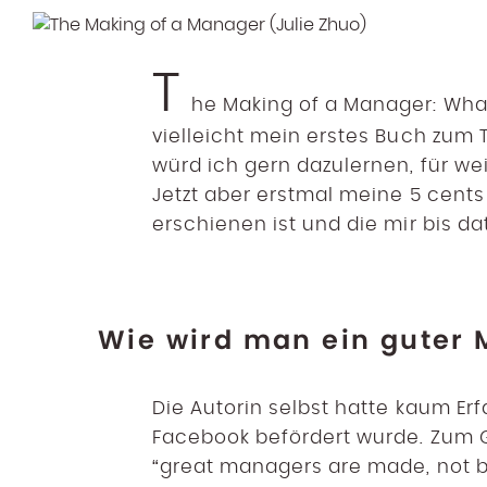
T
he Making of a Manager: What
vielleicht mein erstes Buch zum 
würd ich gern dazulernen, für we
Jetzt aber erstmal meine 5 cents
erschienen ist und die mir bis da
Wie wird man ein guter
Die Autorin selbst hatte kaum Erf
Facebook befördert wurde. Zum Gl
“great managers are made, not bo