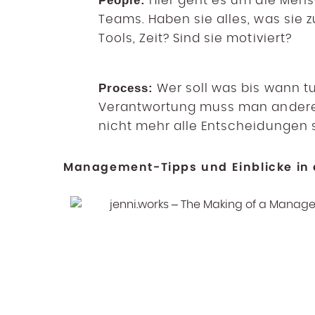
People:
Hier geht es um die Men
Teams. Haben sie alles, was sie z
Tools, Zeit? Sind sie motiviert?
Process:
Wer soll was bis wann t
Verantwortung muss man andere
nicht mehr alle Entscheidungen s
Management-Tipps und Einblicke in