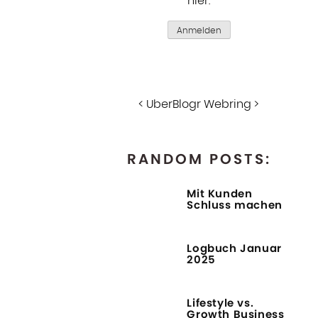
hier
.
Anmelden
<
UberBlogr Webring
>
RANDOM POSTS:
Mit Kunden
Schluss machen
Logbuch Januar
2025
Lifestyle vs.
Growth Business