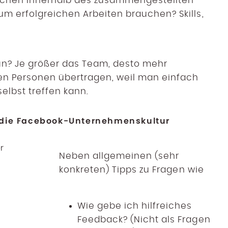
schen innerhalb des zusammengestellten
um erfolgreichen Arbeiten brauchen? Skills,
un? Je größer das Team, desto mehr
n Personen übertragen, weil man einfach
elbst treffen kann.
 die Facebook-Unternehmenskultur
Neben allgemeinen (sehr
konkreten) Tipps zu Fragen wie
Wie gebe ich hilfreiches
Feedback? (Nicht als Fragen