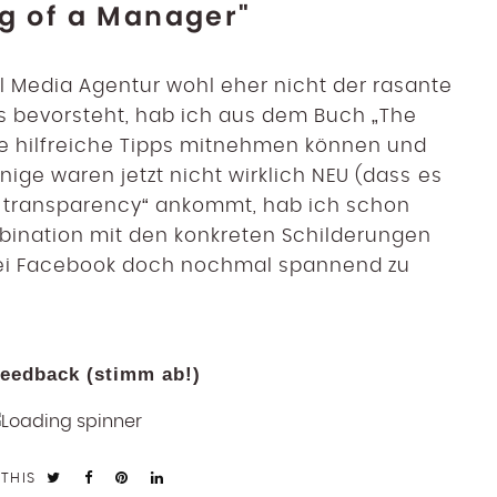
ng of a Manager"
l Media Agentur wohl eher nicht der rasante
s bevorsteht, hab ich aus dem Buch „The
e hilfreiche Tipps mitnehmen können und
nige waren jetzt nicht wirklich NEU (dass es
nd transparency“ ankommt, hab ich schon
mbination mit den konkreten Schilderungen
bei Facebook doch nochmal spannend zu
eedback (stimm ab!)
 THIS