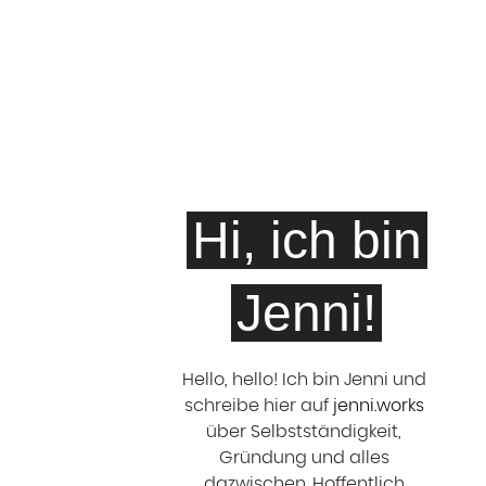
Hi, ich bin
Jenni!
Hello, hello! ‍Ich bin Jenni und
schreibe hier auf
jenni.works
über Selbstständigkeit,
Gründung und alles
dazwischen. Hoffentlich