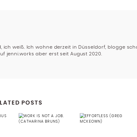
d, ich weiß. Ich wohne derzeit in Düsseldorf, blogge sc
uf jenni.works aber erst seit August 2020.
LATED POSTS