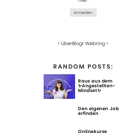
hier
.
Anmelden
<
UberBlogr Webring
>
RANDOM POSTS:
Raus aus dem
✨Angestellten-
Mindset✨
Den eigenen Job
erfinden
Onlinekurse