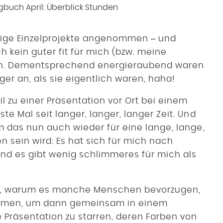
nige Einzelprojekte angenommen – und
h kein guter fit für mich (bzw. meine
ren. Dementsprechend energieraubend waren
ger an, als sie eigentlich waren, haha!
l zu einer Präsentation vor Ort bei einem
e Mal seit langer, langer, langer Zeit. Und
m das nun auch wieder für eine lange, lange,
en sein wird: Es hat sich für mich nach
Und es gibt wenig schlimmeres für mich als
opf, warum es manche Menschen bevorzugen,
nehmen, um dann gemeinsam in einem
e Präsentation zu starren, deren Farben von