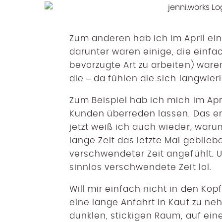
Zum anderen hab ich im April ei
darunter waren einige, die einfac
bevorzugte Art zu arbeiten) wa
die – da fühlen die sich langwieri
Zum Beispiel hab ich mich im Apri
Kunden überreden lassen. Das erst
jetzt weiß ich auch wieder, waru
lange Zeit das letzte Mal geblieb
verschwendeter Zeit angefühlt. 
sinnlos verschwendete Zeit lol.
Will mir einfach nicht in den K
eine lange Anfahrt in Kauf zu 
dunklen, stickigen Raum, auf ein