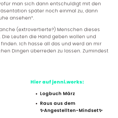
ofür man sich dann entschuldigt mit den
räsentation später noch einmal zu, dann
Ruhe ansehen“.
manche (extrovertierte?) Menschen dieses
Die Leuten die Hand geben wollen und
l finden. Ich hasse all das und werd an mir
lchen Dingen überreden zu lassen. Zumindest
Hier auf jenni.works:
Logbuch März
Raus aus dem
✨Angestellten-Mindset✨