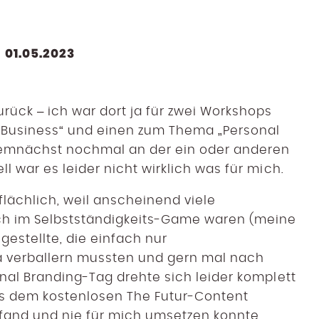
01.05.2023
rück – ich war dort ja für zwei Workshops
„Business“ und einen zum Thema „Personal
demnächst nochmal an der ein oder anderen
l war es leider nicht wirklich was für mich.
flächlich, weil anscheinend viele
ch im Selbstständigkeits-Game waren (meine
estellte, die einfach nur
a verballern mussten und gern mal nach
onal Branding-Tag drehte sich leider komplett
us dem kostenlosen The Futur-Content
 fand und nie für mich umsetzen konnte.