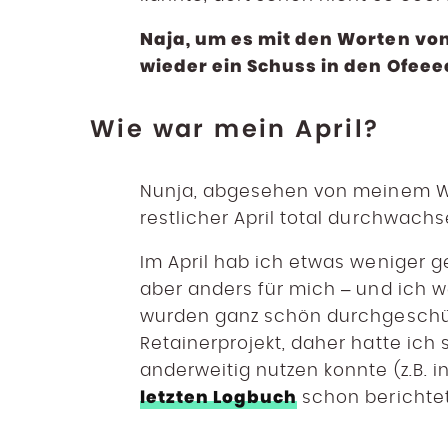
Naja, um es mit den Worten vo
wieder ein Schuss in den Ofee
Wie war mein April?
Nunja, abgesehen von meinem 
restlicher April total durchwachs
Im April hab ich etwas weniger ge
aber anders für mich – und ich 
wurden ganz schön durchgeschütt
Retainerprojekt, daher hatte ich s
anderweitig nutzen konnte (z.B. i
letzten Logbuch
schon berichtet