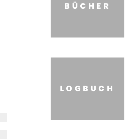
BÜCHER
LOGBUCH