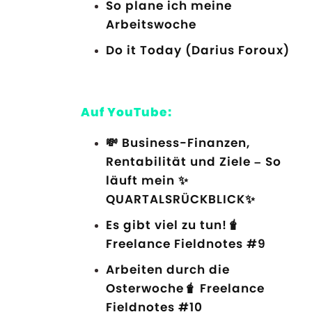
So plane ich meine
Arbeitswoche
Do it Today (Darius Foroux)
Auf YouTube:
💸 Business-Finanzen,
Rentabilität und Ziele – So
läuft mein ✨
QUARTALSRÜCKBLICK✨
Es gibt viel zu tun!🧋
Freelance Fieldnotes #9
Arbeiten durch die
Osterwoche🧋 Freelance
Fieldnotes #10