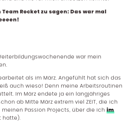
n Team Rocket zu sagen: Das war mal
eeeeen!
Weiterbildungswochenende war mein
en.
arbeitet als im März. Angefühlt hat sich das
weiß auch wieso! Denn meine Arbeitsroutinen
elt. Im März endete ja ein langjähriges
chon ab Mitte März extrem viel ZEIT, die ich
im
n meinen Passion Projects, über die ich
 hatte).