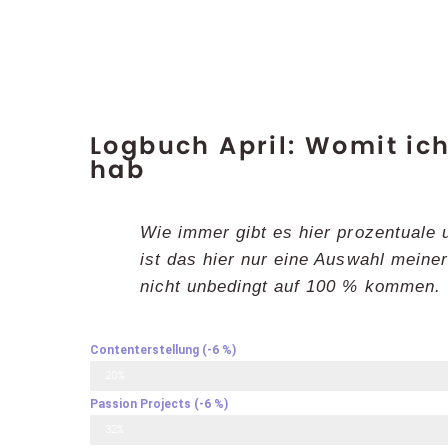
Logbuch April: Womit ich
hab
Wie immer gibt es hier prozentuale
ist das hier nur eine Auswahl meine
nicht unbedingt auf 100 % kommen.
Contenterstellung (-6 %)
20%
Passion Projects (-6 %)​
32%