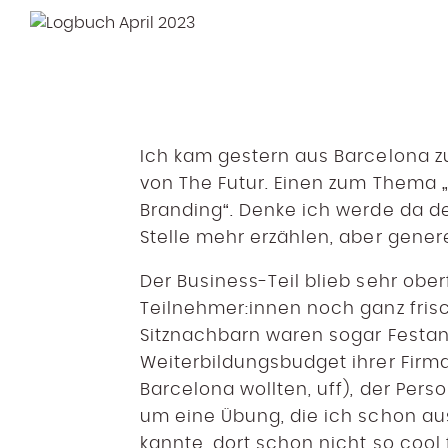
Ich kam gestern aus Barcelona zu
von The Futur. Einen zum Thema 
Branding“. Denke ich werde da 
Stelle mehr erzählen, aber generel
Der Business-Teil blieb sehr ober
Teilnehmer:innen noch ganz fris
Sitznachbarn waren sogar Festang
Weiterbildungsbudget ihrer Firm
Barcelona wollten, uff), der Pers
um eine Übung, die ich schon a
kannte, dort schon nicht so cool