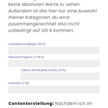
keine absoluten Werte zu sehen.
Außerdem ist das hier nur eine Auswahl
meiner Kategorien, du wirst
zusammengerechnet also nicht
unbedingt auf 100 % kommen.
Contenterstellung (-33 %)
47%
Passion Projects (+18 %)​
28%
⤵ davon Anteil jenni.works (-6 %)
26%
Internes (+12)​
18%
Contenterstellung:
Nachdem ich im