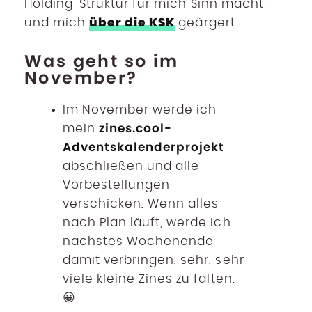
Holding-Struktur für mich Sinn macht
über die KSK
und mich
geärgert.
Was geht so im
November?
Im November werde ich
zines.cool-
mein
Adventskalenderprojekt
abschließen und alle
Vorbestellungen
verschicken. Wenn alles
nach Plan läuft, werde ich
nächstes Wochenende
damit verbringen, sehr, sehr
viele kleine Zines zu falten.
😀