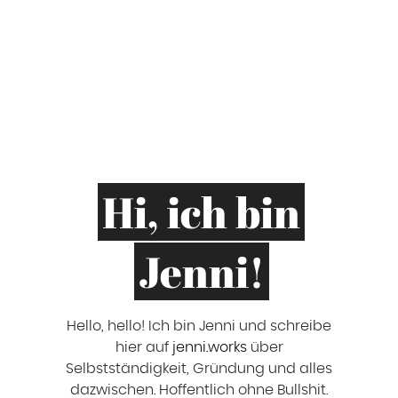
Hi, ich bin
Jenni!
Hello, hello! ‍Ich bin Jenni und schreibe
hier auf
jenni.works
über
Selbstständigkeit, Gründung und alles
dazwischen. Hoffentlich ohne Bullshit.