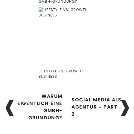
GMBH-GRÜNDUNG?
LIFESTYLE VS. GROWTH
BUSINESS
WARUM
SOCIAL MEDIA ALS
EIGENTLICH EINE
AGENTUR – PART
GMBH-
2
GRÜNDUNG?