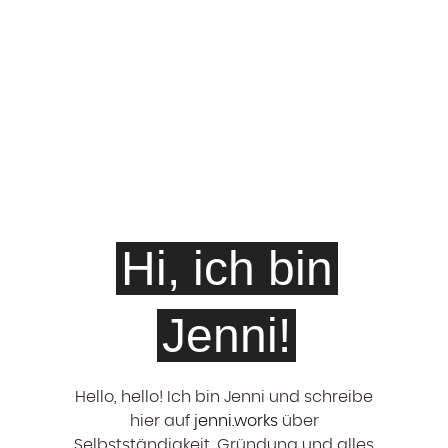
Hi, ich bin
Jenni!
Hello, hello! ‍Ich bin Jenni und schreibe
hier auf
jenni.works
über
Selbstständigkeit, Gründung und alles