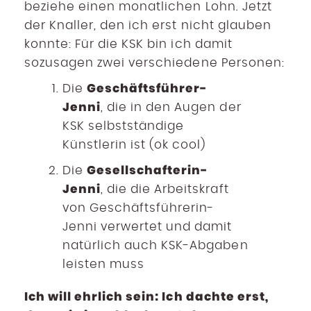
beziehe einen monatlichen Lohn. Jetzt
der Knaller, den ich erst nicht glauben
konnte: Für die KSK bin ich damit
sozusagen zwei verschiedene Personen:
Geschäftsführer-
Die
Jenni
, die in den Augen der
KSK selbstständige
Künstlerin ist (ok cool)
Gesellschafterin-
Die
Jenni
, die die Arbeitskraft
von Geschäftsführerin-
Jenni verwertet und damit
natürlich auch KSK-Abgaben
leisten muss
Ich will ehrlich sein: Ich dachte erst,