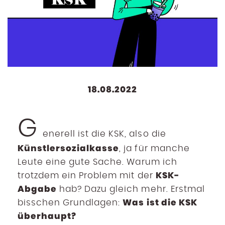
18.08.2022
G
enerell ist die KSK, also die
Künstlersozialkasse
, ja für manche
Leute eine gute Sache. Warum ich
KSK-
trotzdem ein Problem mit der
Abgabe
hab? Dazu gleich mehr. Erstmal
Was ist die KSK
bisschen Grundlagen:
überhaupt?