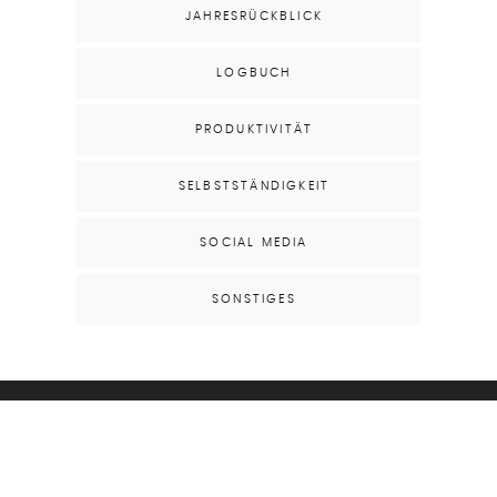
JAHRESRÜCKBLICK
LOGBUCH
PRODUKTIVITÄT
SELBSTSTÄNDIGKEIT
SOCIAL MEDIA
SONSTIGES
DATENSCHUTZERKLÄRUNG
IMPRESSUM