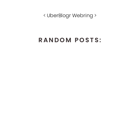
<
UberBlogr Webring
>
RANDOM POSTS: