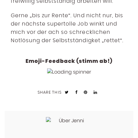
freiwillig selbstständig arbeiten will.
Gerne „bis zur Rente“. Und nicht nur, bis
der nächste supertolle Job winkt und
mich vor der ach so schrecklichen
Notlösung der Selbstständigket „rettet“.
Emoji-Feedback (stimm ab!)
SHARE THIS