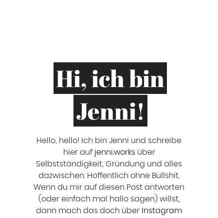
Hi, ich bin
Jenni!
Hello, hello! ‍Ich bin Jenni und schreibe
hier auf
jenni.works
über
Selbstständigkeit, Gründung und alles
dazwischen. Hoffentlich ohne Bullshit.
Wenn du mir auf diesen Post antworten
(oder einfach mal hallo sagen) willst,
dann mach das doch über
Instagram