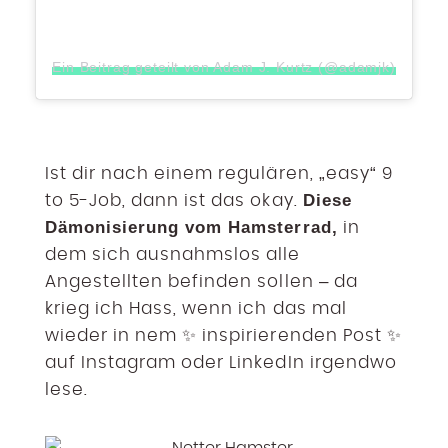
Ein Beitrag geteilt von Adam J. Kurtz (@adamjk)
Ist dir nach einem regulären, „easy“ 9
Diese
to 5-Job, dann ist das okay.
Dämonisierung vom Hamsterrad,
in
dem sich ausnahmslos alle
Angestellten befinden sollen – da
krieg ich Hass, wenn ich das mal
wieder in nem ✨ inspirierenden Post ✨
auf Instagram oder LinkedIn irgendwo
lese.