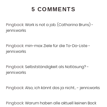
5 COMMENTS
Pingback:
Work is not a job. (Catharina Bruns) -
jenni.works
Pingback:
min-max Ziele für die To-Do-Liste -
jenni.works
Pingback:
Selbstständigkeit als Notlösung? -
jenni.works
Pingback:
Also, ich könnt das ja nicht... - jenni.works
Pingback:
Warum haben alle aktuell keinen Bock