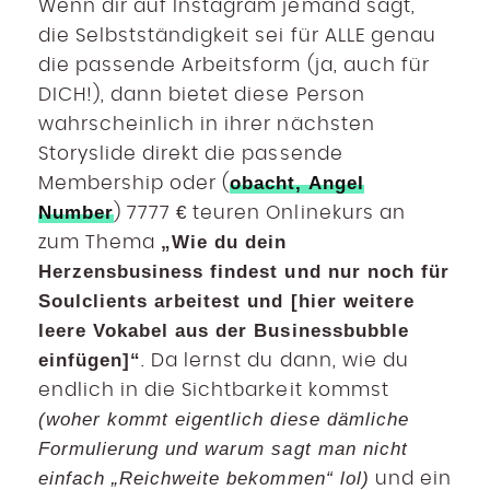
Wenn dir auf Instagram jemand sagt,
die Selbstständigkeit sei für ALLE genau
die passende Arbeitsform (ja, auch für
DICH!), dann bietet diese Person
wahrscheinlich in ihrer nächsten
Storyslide direkt die passende
obacht, Angel
Membership oder (
Number
) 7777 € teuren Onlinekurs an
„Wie du dein
zum Thema
Herzensbusiness findest und nur noch für
Soulclients arbeitest und [hier weitere
leere Vokabel aus der Businessbubble
einfügen]“
. Da lernst du dann, wie du
endlich in die Sichtbarkeit kommst
(woher kommt eigentlich diese dämliche
Formulierung und warum sagt man nicht
einfach „Reichweite bekommen“ lol)
und ein