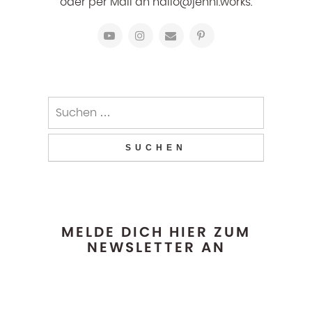
oder per Mail an hallo@jenni.works.
MELDE DICH HIER ZUM
NEWSLETTER AN