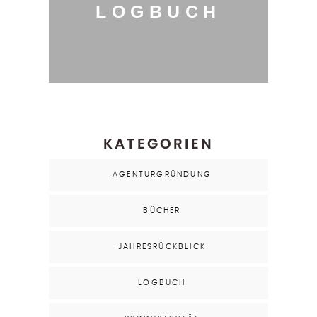
LOGBUCH
KATEGORIEN
AGENTURGRÜNDUNG
BÜCHER
JAHRESRÜCKBLICK
LOGBUCH