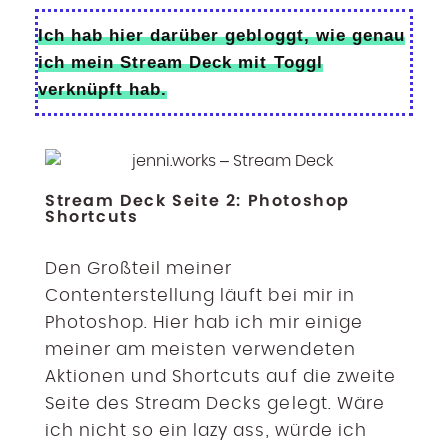
Ich hab hier darüber gebloggt, wie genau
ich mein Stream Deck mit Toggl
verknüpft hab.
Stream Deck Seite 2: Photoshop
Shortcuts
Den Großteil meiner
Contenterstellung läuft bei mir in
Photoshop. Hier hab ich mir einige
meiner am meisten verwendeten
Aktionen und Shortcuts auf die zweite
Seite des Stream Decks gelegt. Wäre
ich nicht so ein lazy ass, würde ich