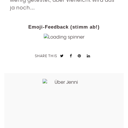
wenig getestet, aber vielleicht wird das
ja noch…
Emoji-Feedback (stimm ab!)
SHARE THIS