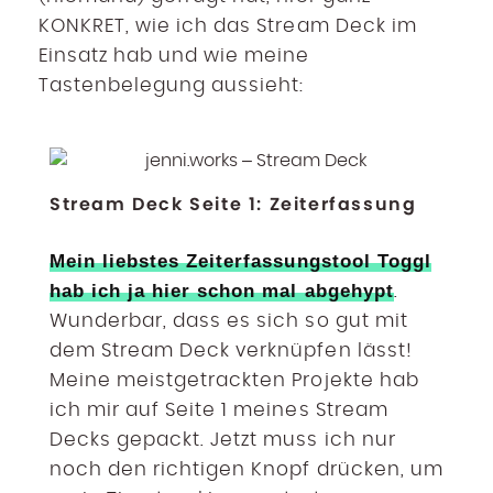
KONKRET, wie ich das Stream Deck im
Einsatz hab und wie meine
Tastenbelegung aussieht:
Stream Deck Seite 1: Zeiterfassung
Mein liebstes Zeiterfassungstool Toggl
hab ich ja hier schon mal abgehypt
.
Wunderbar, dass es sich so gut mit
dem Stream Deck verknüpfen lässt!
Meine meistgetrackten Projekte hab
ich mir auf Seite 1 meines Stream
Decks gepackt. Jetzt muss ich nur
noch den richtigen Knopf drücken, um