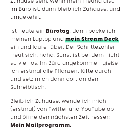
Zuhause sein. Wenn mein Freund also
im Büro ist, dann bleib ich Zuhause, und
umgekehrt.
Bürotag
Ist heute ein
, dann packe ich
mein Stream Deck
meinen Laptop und
ein und laufe rüber. Der Schrittezähler
freut sich, haha. Sonst ist bei dem nicht
so viel los. Im Büro angekommen gieße
ich erstmal alle Pflanzen, lüfte durch
und setz mich dann dort an den
Schreibtisch.
Bleib ich Zuhause, wende ich mich
(erstmal) von Twitter und YouTube ab
und öffne den nächsten Zeitfresser:
Mein Mailprogramm.