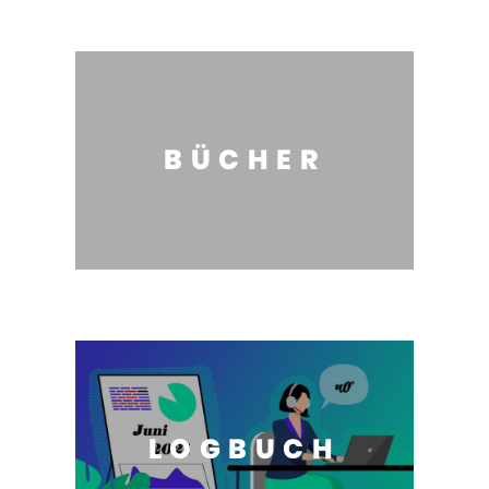
BÜCHER
LOGBUCH