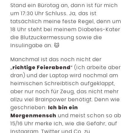
Stand ein Bürotag an, dann ist für mich
um 17:30 Uhr Schluss. Ja, das ist
tatsächlich meine feste Regel, denn um
18 Uhr steht bei meinem Diabetes-Kater
die Blutzuckermessung sowie die
Insulingabe an. 🐱
Manchmal ist das noch nicht der
richtige Feierabend
„
“ (ich arbeite aber
dran) und der Laptop wird nochmal am
heimischen Schreibtisch aufgeklappt,
aber nur noch für Zeug, das nicht mehr
allzu viel Brainpower benötigt. Denn wie
Ich bin ein
geschrieben:
Morgenmensch
und meist schon so ab
15/16 Uhr merke ich, wie die Gefahr, auf
Instagram, Twitter und Co. zu