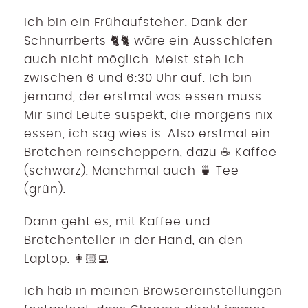
Ich bin ein Frühaufsteher. Dank der
Schnurrberts 🐈🐈 wäre ein Ausschlafen
auch nicht möglich. Meist steh ich
zwischen 6 und 6:30 Uhr auf. Ich bin
jemand, der erstmal was essen muss.
Mir sind Leute suspekt, die morgens nix
essen, ich sag wies is. Also erstmal ein
Brötchen reinscheppern, dazu ☕ Kaffee
(schwarz). Manchmal auch 🍵 Tee
(grün).
Dann geht es, mit Kaffee und
Brötchenteller in der Hand, an den
Laptop. 👩🏻‍💻
Ich hab in meinen Browsereinstellungen