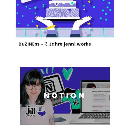
BuZINEss – 3 Jahre jenni.works
NOTION