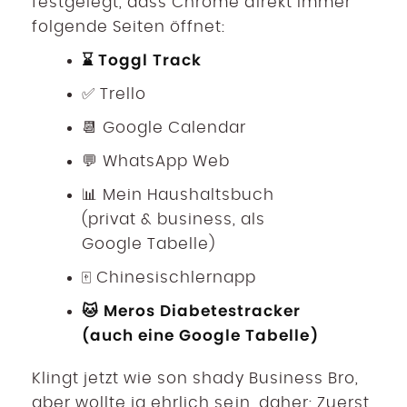
festgelegt, dass Chrome direkt immer
folgende Seiten öffnet:
⌛ Toggl Track
✅ Trello
📆 Google Calendar
💬 WhatsApp Web
📊 Mein Haushaltsbuch
(privat & business, als
Google Tabelle)
🀄 Chinesischlernapp
🐱 Meros Diabetestracker
(auch eine Google Tabelle)
Klingt jetzt wie son shady Business Bro,
aber wollte ja ehrlich sein, daher: Zuerst