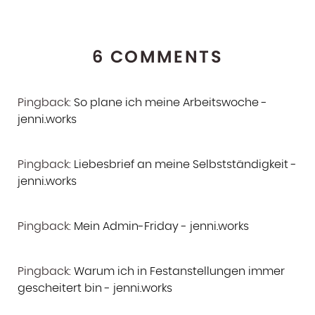
6 COMMENTS
Pingback:
So plane ich meine Arbeitswoche -
jenni.works
Pingback:
Liebesbrief an meine Selbstständigkeit -
jenni.works
Pingback:
Mein Admin-Friday - jenni.works
Pingback:
Warum ich in Festanstellungen immer
gescheitert bin - jenni.works