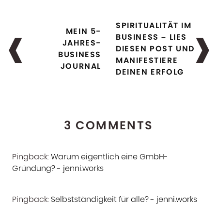
SPIRITUALITÄT IM
MEIN 5-
BUSINESS – LIES
JAHRES-
DIESEN POST UND
BUSINESS
MANIFESTIERE
JOURNAL
DEINEN ERFOLG
3 COMMENTS
Pingback:
Warum eigentlich eine GmbH-
Gründung? - jenni.works
Pingback:
Selbstständigkeit für alle? - jenni.works