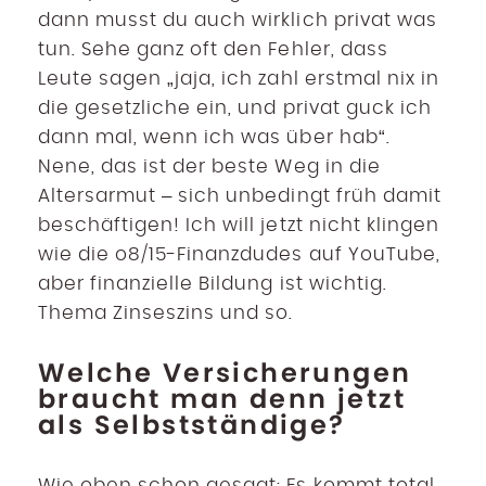
dann musst du auch wirklich privat was
tun. Sehe ganz oft den Fehler, dass
Leute sagen „jaja, ich zahl erstmal nix in
die gesetzliche ein, und privat guck ich
dann mal, wenn ich was über hab“.
Nene, das ist der beste Weg in die
Altersarmut – sich unbedingt früh damit
beschäftigen! Ich will jetzt nicht klingen
wie die o8/15-Finanzdudes auf YouTube,
aber finanzielle Bildung ist wichtig.
Thema Zinseszins und so.
Welche Versicherungen
braucht man denn jetzt
als Selbstständige?
Wie oben schon gesagt: Es kommt total