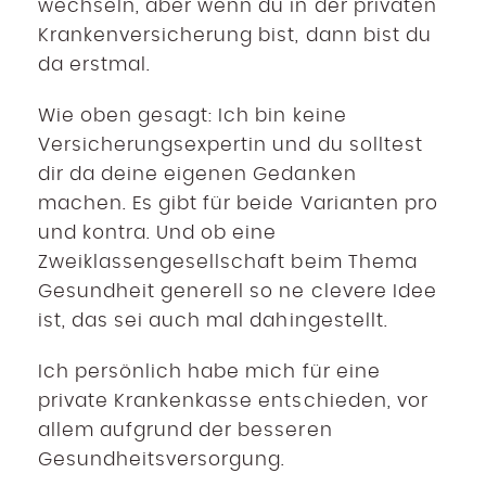
wechseln, aber wenn du in der privaten
Krankenversicherung bist, dann bist du
da erstmal.
Wie oben gesagt: Ich bin keine
Versicherungsexpertin und du solltest
dir da deine eigenen Gedanken
machen. Es gibt für beide Varianten pro
und kontra. Und ob eine
Zweiklassengesellschaft beim Thema
Gesundheit generell so ne clevere Idee
ist, das sei auch mal dahingestellt.
Ich persönlich habe mich für eine
private Krankenkasse entschieden, vor
allem aufgrund der besseren
Gesundheitsversorgung.