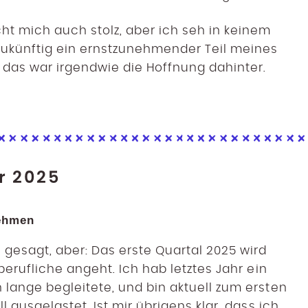
t mich auch stolz, aber ich seh in keinem
zukünftig ein ernstzunehmender Teil meines
as war irgendwie die Hoffnung dahinter.
r 2025
nehmen
gesagt, aber: Das erste Quartal 2025 wird
berufliche angeht. Ich hab letztes Jahr ein
 lange begleitete, und bin aktuell zum ersten
l ausgelastet. Ist mir übrigens klar, dass ich