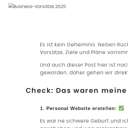
Es ist kein Geheimnis: Neben Rü
Vorsätze, Ziele und Pläne vornim
Und auch dieser Post hier ist na
geworden, daher gehen wir direkt
Check: Das waren meine 
1. Personal Website erstellen:
Es war ne schwere Geburt und ich