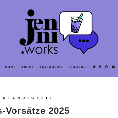
T
HOME
ABOUT
KATEGORIEN
BLOGROLL
S
TSTÄNDIGKEIT
-Vorsätze 2025