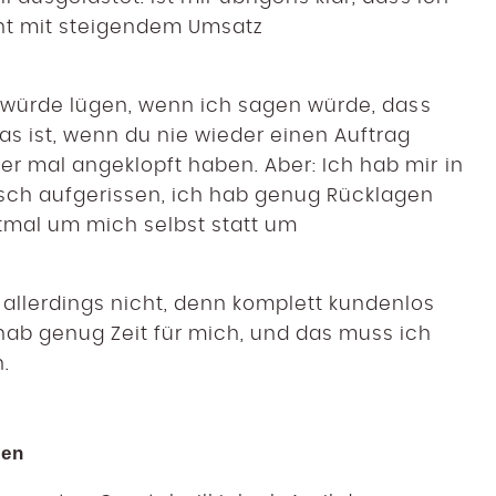
ht mit steigendem Umsatz
ich würde lügen, wenn ich sagen würde, dass
as ist, wenn du nie wieder einen Auftrag
er mal angeklopft haben. Aber: Ich hab mir in
sch aufgerissen, ich hab genug Rücklagen
tmal um mich selbst statt um
allerdings nicht, denn komplett kundenlos
 hab genug Zeit für mich, und das muss ich
.
hen