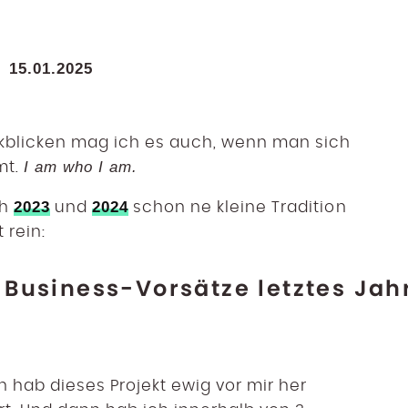
15.01.2025
ckblicken mag ich es auch, wenn man sich
I am who I am.
mt.
2023
2024
ch
und
schon ne kleine Tradition
 rein:
Business-Vorsätze letztes Jah
 hab dieses Projekt ewig vor mir her