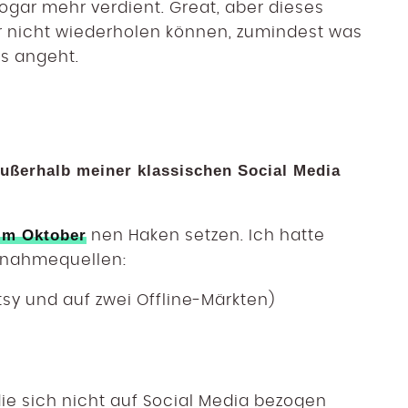
sogar mehr verdient. Great, aber dieses
r nicht wiederholen können, zumindest was
es angeht.
 außerhalb meiner klassischen Social Media
im Oktober
nen Haken setzen. Ich hatte
innahmequellen:
tsy und auf zwei Offline-Märkten)
die sich nicht auf Social Media bezogen