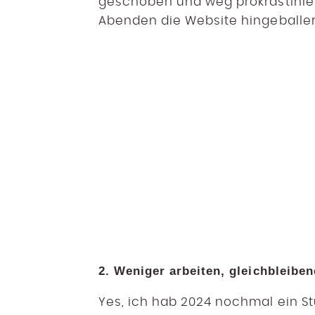
geschoben und weg prokrastinier
Abenden die Website hingeballert
2. Weniger arbeiten, gleichbleibe
Yes, ich hab 2024 nochmal ein S