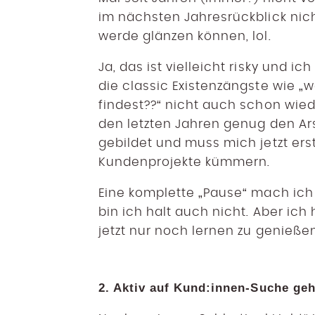
im nächsten Jahresrückblick nic
werde
glänzen
können, lol.
Ja, das ist vielleicht risky und 
die classic Existenzängste wie „w
findest??“ nicht auch schon wied
den letzten Jahren genug den Ar
gebildet und muss mich jetzt ers
Kundenprojekte kümmern.
Eine komplette „Pause“ mach ich 
bin ich halt auch nicht. Aber ich
jetzt nur noch lernen zu genießen
2. Aktiv auf Kund:innen-Suche ge