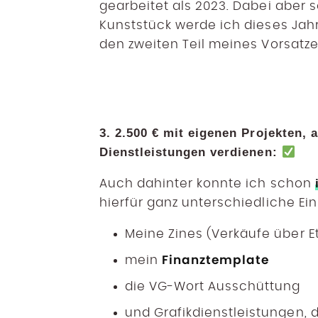
gearbeitet als 2023. Dabei aber 
Kunststück werde ich dieses Jah
den zweiten Teil meines Vorsatz
3. 2.500 € mit eigenen Projekten,
Dienstleistungen verdienen:
Auch dahinter konnte ich schon
hierfür ganz unterschiedliche E
Meine Zines (Verkäufe über E
Finanztemplate
mein
die VG-Wort Ausschüttung
und Grafikdienstleistungen, 