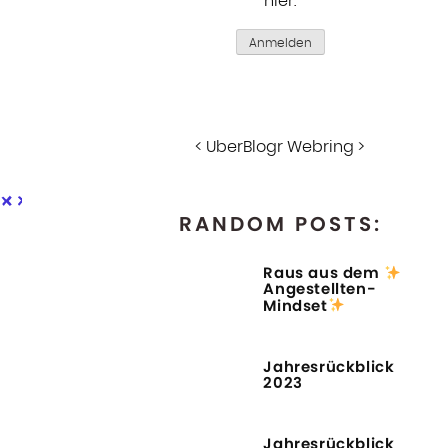
hier
.
Anmelden
<
UberBlogr Webring
>
RANDOM POSTS:
Raus aus dem
Angestellten-
Mindset
Jahresrückblick
2023
Jahresrückblick