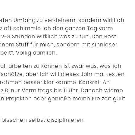
eten Umfang zu verkleinern, sondern wirklich
anz oft schimmle ich den ganzen Tag vorm
 2-3 Stunden wirklich was zu tun. Den Rest
önem Stuff für mich, sondern mit sinnloser
eit“. Völlig dämlich.
rall arbeiten zu können ist zwar was, was ich
schätze, aber ich will dieses Jahr mal testen,
trahmen besser klar komme. Konkret: An
z.B. nur Vormittags bis 11 Uhr. Danach widme
 Projekten oder genieße meine Freizeit guilt
bisschen selbst disziplinieren.