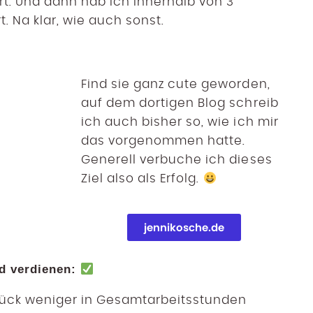
t. Und dann hab ich innerhalb von 3
. Na klar, wie auch sonst.
Find sie ganz cute geworden,
auf dem dortigen Blog schreib
ich auch bisher so, wie ich mir
das vorgenommen hatte.
Generell verbuche ich dieses
Ziel also als Erfolg.
jennikosche.de
nd verdienen:
tück weniger in Gesamtarbeitsstunden