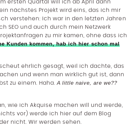
m ersten Quartal will ich ab April dann
ein nächstes Projekt wird eins, das ich mir
sch verstehen: Ich war in den letzten Jahren
rch SEO und auch durch mein Netzwerk
rojektanfragen zu mir kamen, ohne dass ich
e Kunden kommen, hab ich hier schon mal
cheut ehrlich gesagt, weil ich dachte, das
achen und wenn man wirklich gut ist, dann
A little naive, are we??
st zu einem. Haha.
an, wie ich Akquise machen will und werde,
ichts vor) werde ich hier auf dem Blog
oder nicht. Wir werden sehen.