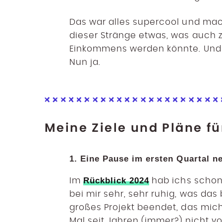
Das war alles supercool und mach
dieser Stränge etwas, was auch 
Einkommens werden könnte. Und d
Nun ja.
Meine Ziele und Pläne fü
1. Eine Pause im ersten Quartal 
Rückblick 2024
Im
hab ichs schon 
bei mir sehr, sehr ruhig, was das 
großes Projekt beendet, das mich
Mal seit Jahren (immer?) nicht vol