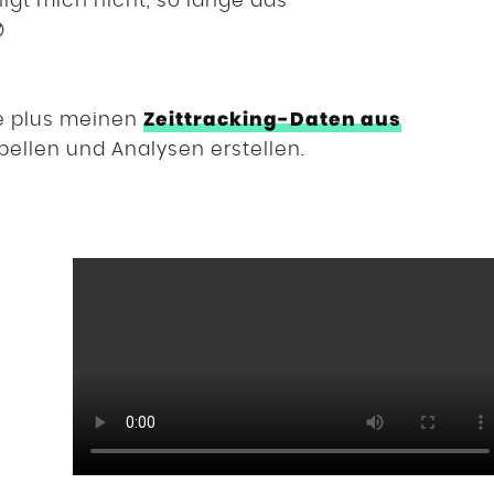
igt mich nicht, so lange das

Zeittracking-Daten aus
le plus meinen
bellen und Analysen erstellen.