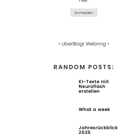
hier
.
Anmelden
<
UberBlogr Webring
>
RANDOM POSTS:
KI-Texte mit
Neuroflash
erstellen
What a week
Jahresrückblick
2025