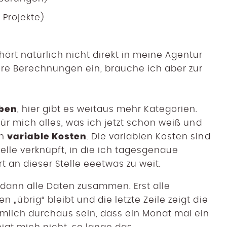
e Projekte)
ört natürlich nicht direkt in meine Agentur
tere Berechnungen ein, brauche ich aber zur
ben
, hier gibt es weitaus mehr Kategorien.
für mich alles, was ich jetzt schon weiß und
variable Kosten
ch
. Die variablen Kosten sind
lle verknüpft, in die ich tagesgenaue
t an dieser Stelle eeetwas zu weit.
dann alle Daten zusammen. Erst alle
übrig“ bleibt und die letzte Zeile zeigt die
ämlich durchaus sein, dass ein Monat mal ein