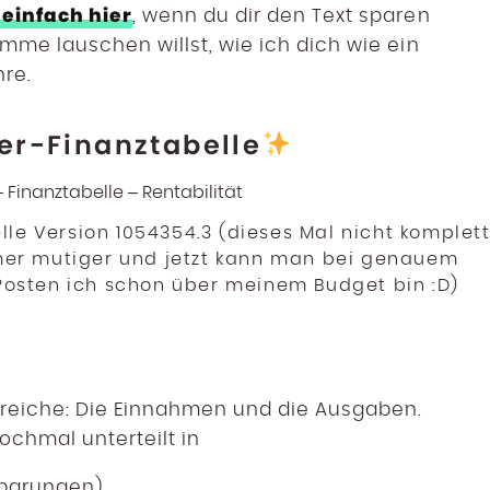
 einfach hier
, wenn du dir den Text sparen
timme lauschen willst, wie ich dich wie ein
re.
er-Finanztabelle
le Version 1054354.3 (dieses Mal nicht komplet
mmer mutiger und jetzt kann man bei genauem
Posten ich schon über meinem Budget bin :D)
 Bereiche: Die Einnahmen und die Ausgaben.
chmal unterteilt in
nbarungen)