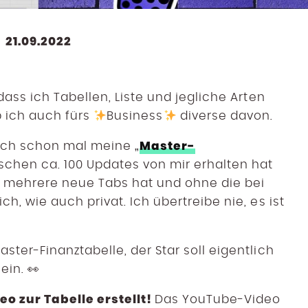
21.09.2022
dass ich Tabellen, Liste und jegliche Arten
b ich auch fürs
Business
diverse davon.
Master-
auch schon mal meine „
wischen ca. 100 Updates von mir erhalten hat
 mehrere neue Tabs hat und ohne die bei
h, wie auch privat. Ich übertreibe nie, es ist
ster-Finanztabelle, der Star soll eigentlich
ein. 👀
eo zur Tabelle erstellt!
Das YouTube-Video