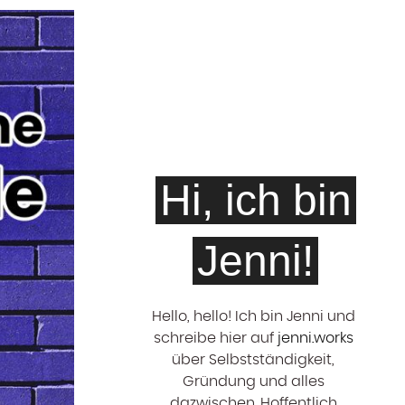
Hi, ich bin
Jenni!
Hello, hello! ‍Ich bin Jenni und
schreibe hier auf
jenni.works
über Selbstständigkeit,
Gründung und alles
dazwischen. Hoffentlich