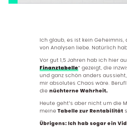
Ich glaub, es ist kein Geheimnis, 
von Analysen liebe. Natürlich ha
Vor gut 1,5 Jahren hab ich hier 
Finanztabelle
“ gezeigt, die inz
und ganz schön anders aussieht,
mir absolutes Chaos wäre. Beruflic
nüchterne Wahrheit.
die
Heute geht’s aber nicht um die Ma
Tabelle zur Rentabilität
meine
s
Übrigens: Ich hab sogar ein Vid