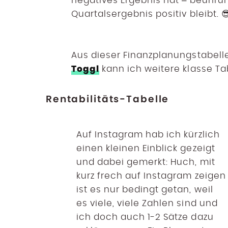
negatives Ergebnis hat – beunruh
Quartalsergebnis positiv bleibt. 
Aus dieser Finanzplanungstabel
Toggl
kann ich weitere klasse Ta
Rentabilitäts-Tabelle
Auf Instagram hab ich kürzlich
einen kleinen Einblick gezeigt
und dabei gemerkt: Huch, mit
kurz frech auf Instagram zeigen
ist es nur bedingt getan, weil
es viele, viele Zahlen sind und
ich doch auch 1-2 Sätze dazu