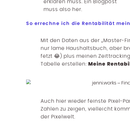
erklären muss. Ein Blogpost
muss also her.
So errechne ich die Rentabilität mein
Mit den Daten aus der „Master-Fi
nur lame Haushaltsbuch, aber br
fetzt 😂) plus meinen Zeittracki
Meine Rentabil
Tabelle erstellen:
Auch hier wieder feinste Pixel-Par
Zahlen zu zeigen, vielleicht komm
der Pixelwelt.