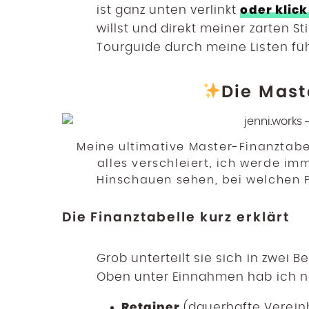
oder klick
ist ganz unten verlinkt
willst und direkt meiner zarten S
Tourguide durch meine Listen füh
Die Mast
Meine ultimative Master-Finanztabel
alles verschleiert, ich werde i
Hinschauen sehen, bei welchen 
Die Finanztabelle kurz erklärt
Grob unterteilt sie sich in zwei
Oben unter Einnahmen hab ich no
Retainer
(dauerhafte Verei