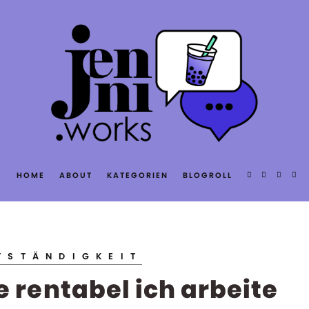
T
HOME
ABOUT
KATEGORIEN
BLOGROLL
S
TSTÄNDIGKEIT
ie rentabel ich arbeite