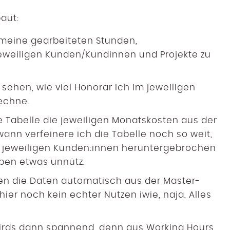
baut:
d meine gearbeiteten Stunden,
eweiligen Kunden/Kundinnen und Projekte zu
zu sehen, wie viel Honorar ich im jeweiligen
echne.
die Tabelle die jeweiligen Monatskosten aus der
wann verfeinere ich die Tabelle noch so weit,
e jeweiligen Kunden:innen heruntergebrochen
eben etwas unnütz.
den die Daten automatisch aus der Master-
ier noch kein echter Nutzen iwie, naja. Alles
irds dann spannend, denn aus Working Hours